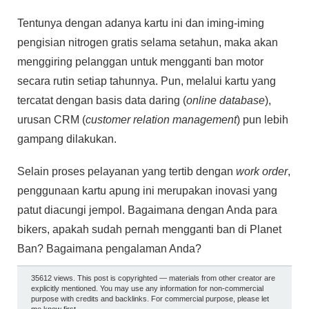
Tentunya dengan adanya kartu ini dan iming-iming
pengisian nitrogen gratis selama setahun, maka akan
menggiring pelanggan untuk mengganti ban motor
secara rutin setiap tahunnya. Pun, melalui kartu yang
tercatat dengan basis data daring (
online database
),
urusan CRM (
customer relation management
) pun lebih
gampang dilakukan.
Selain proses pelayanan yang tertib dengan
work order
,
penggunaan kartu apung ini merupakan inovasi yang
patut diacungi jempol. Bagaimana dengan Anda para
bikers, apakah sudah pernah mengganti ban di Planet
Ban? Bagaimana pengalaman Anda?
35612 views. This post is copyrighted — materials from other creator are
explicitly mentioned. You may use any information for non-commercial
purpose with credits and backlinks. For commercial purpose, please let
me know first.