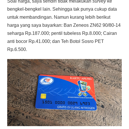
Soal harga, saya sendiri tidak melakukan
survey
ke
bengkel-bengkel lain. Sehingga tak punya cukup data
untuk membandingan. Namun kurang lebih berikut
harga yang saya bayarkan: Ban Zeneos ZN62 90/80-14
seharga Rp.187.000; pentil tubeless Rp.8.000; Cairan
anti bocor Rp.41.000; dan Teh Botol Sosro PET
Rp.6.500.