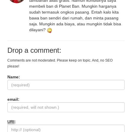
tambahan alias gratis. Namun kondisinya saya
membeli ban di Planet Ban. Mungkin harganya
sudah termasuk ongkos pasang. Entah kalo kita
bawa ban sendiri dari rumah, dan minta pasang
saja. Mungkin ada biaya, atau mungkin tidak bisa
dilayani?
Drop a comment:
Comments are not moderated. Please keep on topic. And, no SEO
please!
Name:
email:
URI
: