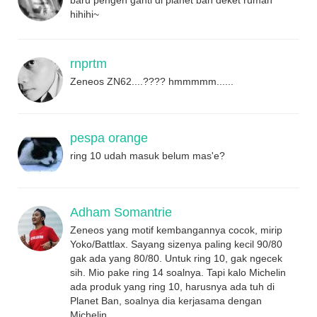
hihihi~
rnprtm
Zeneos ZN62....???? hmmmmm......
pespa orange
ring 10 udah masuk belum mas'e?
Adham Somantrie
Zeneos yang motif kembangannya cocok, mirip
Yoko/Battlax. Sayang sizenya paling kecil 90/80
gak ada yang 80/80. Untuk ring 10, gak ngecek
sih. Mio pake ring 14 soalnya. Tapi kalo Michelin
ada produk yang ring 10, harusnya ada tuh di
Planet Ban, soalnya dia kerjasama dengan
Michelin.