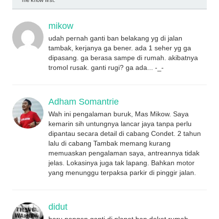
mikow
udah pernah ganti ban belakang yg di jalan
tambak, kerjanya ga bener. ada 1 seher yg ga
dipasang. ga berasa sampe di rumah. akibatnya
tromol rusak. ganti rugi? ga ada... -_-
Adham Somantrie
Wah ini pengalaman buruk, Mas Mikow. Saya
kemarin sih untungnya lancar jaya tanpa perlu
dipantau secara detail di cabang Condet. 2 tahun
lalu di cabang Tambak memang kurang
memuaskan pengalaman saya, antreannya tidak
jelas. Lokasinya juga tak lapang. Bahkan motor
yang menunggu terpaksa parkir di pinggir jalan.
didut
baru pengen ganti di planet ban deket rumah